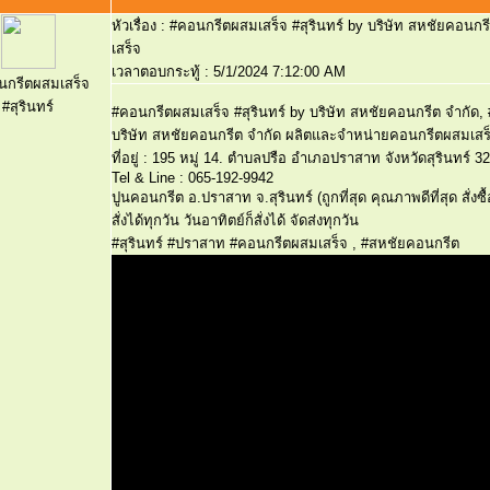
หัวเรื่อง :
#คอนกรีตผสมเสร็จ #สุรินทร์ by บริษัท สหชัยคอนกรี
เสร็จ
เวลาตอบกระทู้ :
5/1/2024 7:12:00 AM
นกรีตผสมเสร็จ
#สุรินทร์
#คอนกรีตผสมเสร็จ #สุรินทร์ by บริษัท สหชัยคอนกรีต จำกัด, 
บริษัท สหชัยคอนกรีต จำกัด ผลิตและจำหน่ายคอนกรีตผสมเสร็
ที่อยู่ : 195 หมู่ 14. ตำบลปรือ อำเภอปราสาท จังหวัดสุรินทร์ 3
Tel & Line : 065-192-9942
ปูนคอนกรีต อ.ปราสาท จ.สุรินทร์ (ถูกที่สุด คุณภาพดีที่สุด สั่งซื
สั่งได้ทุกวัน วันอาทิตย์ก็สั่งได้ จัดส่งทุกวัน
#สุรินทร์ #ปราสาท #คอนกรีตผสมเสร็จ , #สหชัยคอนกรีต