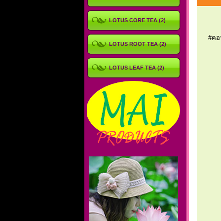
LOTUS CORE TEA (2)
#คอ
LOTUS ROOT TEA (2)
LOTUS LEAF TEA (2)