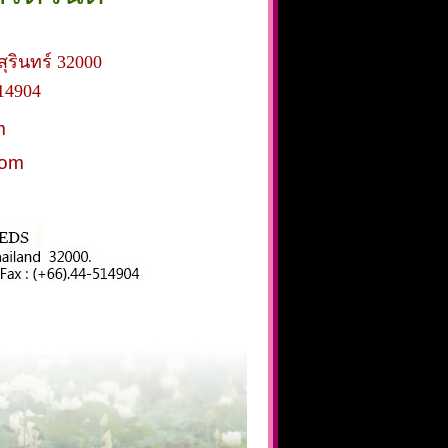
สุรินทร์ 32000
14904
m
com