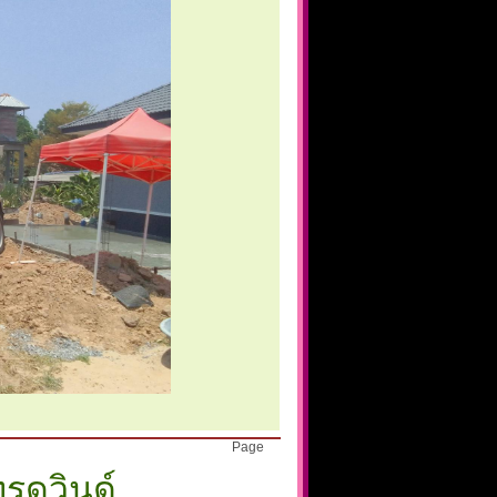
Page
ทรดวินด์