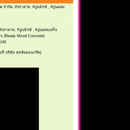
ต จำกัด, #ปราสาท, #ปูนมิกซ์ , #ปูนผสม
#ปราสาท, #ปูนมิกซ์ , #ปูนผสมเสร็จ
จ (Ready Mixed Concrete)
2140
้อที่ บริษัท สหชัยคอนกรีต)