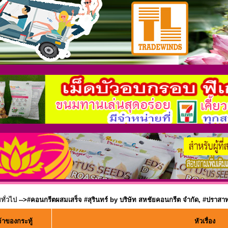
ทั่วไป
-->#คอนกรีตผสมเสร็จ #สุรินทร์ by บริษัท สหชัยคอนกรีต จำกัด, #ปราสาท,
้าของกระทู้
หัวเรื่อง