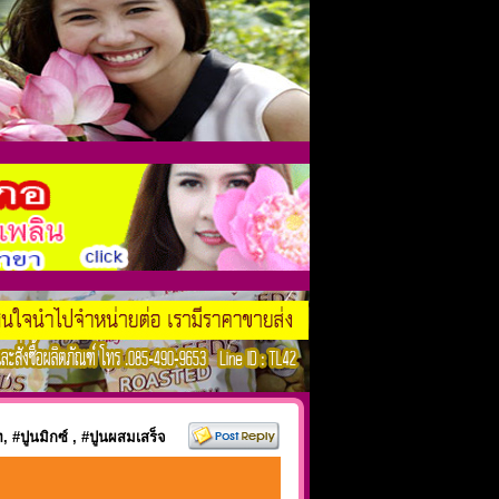
 #ปูนมิกซ์ , #ปูนผสมเสร็จ