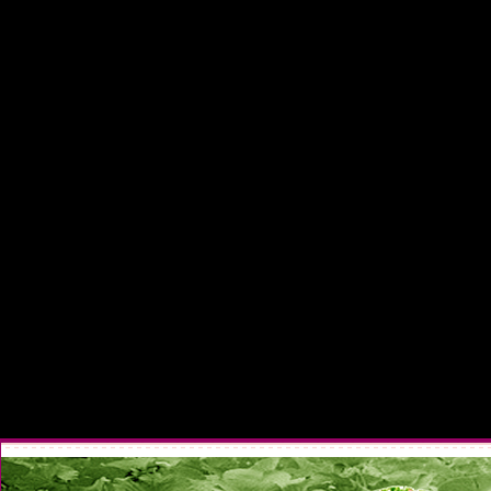
เม็ดบัวอบกรอบ มาย เม็ดบัวอบแ
อร่อย ดีบัวเม็ดบัวอบกรอบ, เม็ด
ราคา,เม็ดบัว,เม็ดบัวอบแห้ง,กินเ
สด,ประโยชน์ของเม็ดบัวอบแห้ง,เม
แม่จรูญ,เม็ดบัวอบกรอบ มาย,เม็ด
บัวอบกรอบเวียดนาม,เม็ดบัวอบแห
แคล,, คุณอยากหาอะไรครับ ที่นี่ค
สุรินทร์,สินค้าของชาวสุรินทร์,สิ