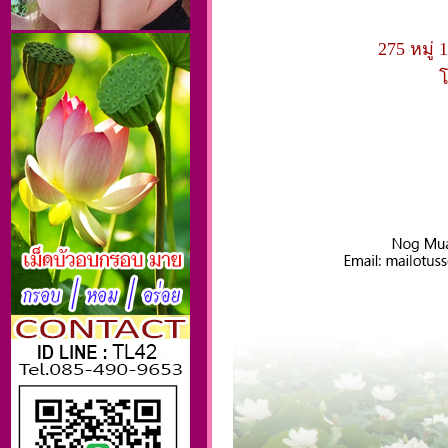
275 หมู่ 
โ